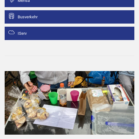
Mensa
Busverkehr
IServ