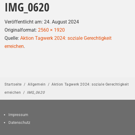
IMG_0620
Veröffentlicht am:
24. August 2024
Originalformat:
2560 × 1920
Quelle:
Aktion Tagwerk 2024: soziale Gerechtigkeit
erreichen
.
Startseite
/
Allgemein
/
Aktion Tagwerk 2024: soziale Gerechtigkeit
erreichen
/
IMG_0620
Impressum
Datenschutz