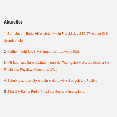
Aktuelles
Gemeinsam Erste-Hilfe leisten – ein Projekt des SSD 07 mit der KvG-
Grundschule
Mathe macht Spaß! – Känguru-Wettbewerb 2026
Mit Bechern, Gummibändern und viel Teamgeist – Unsere Schüler im
Finale des Physikwettbewerbs OWL
Schulkonzert am Gymnasium Harsewinkel begeistert Publikum
2 for U – Rainer Rudloff liest vor Sechstklässler:innen