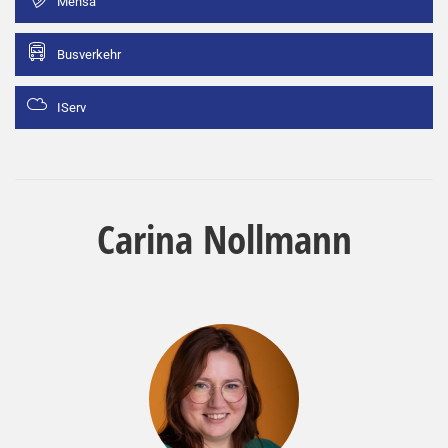
Mensa
Busverkehr
IServ
Carina Nollmann