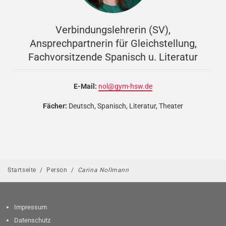
Verbindungslehrerin (SV),
Ansprechpartnerin für Gleichstellung,
Fachvorsitzende Spanisch u. Literatur
E-Mail:
nol@gym-hsw.de
Fächer:
Deutsch, Spanisch, Literatur, Theater
Startseite
/
Person
/
Carina Nollmann
Impressum
Datenschutz